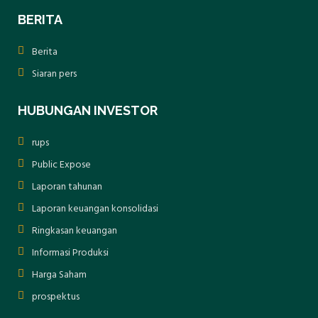
BERITA
Berita
Siaran pers
HUBUNGAN INVESTOR
rups
Public Expose
Laporan tahunan
Laporan keuangan konsolidasi
Ringkasan keuangan
Informasi Produksi
Harga Saham
prospektus