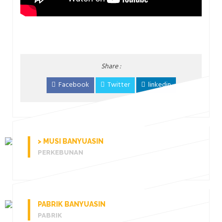
Share :
Facebook
Twitter
linkedin
> MUSI BANYUASIN
PERKEBUNAN
PABRIK BANYUASIN
PABRIK