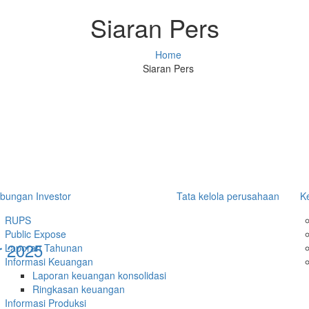
Siaran Pers
Home
Siaran Pers
bungan Investor
Tata kelola perusahaan
K
RUPS
Public Expose
r 2025
Laporan Tahunan
Informasi Keuangan
Laporan keuangan konsolidasi
Ringkasan keuangan
Informasi Produksi