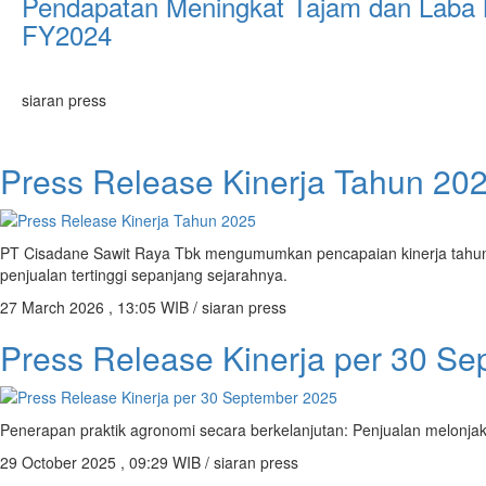
Pendapatan Meningkat Tajam dan Laba 
FY2024
siaran press
Press Release Kinerja Tahun 20
PT Cisadane Sawit Raya Tbk mengumumkan pencapaian kinerja tahun
penjualan tertinggi sepanjang sejarahnya.
27 March 2026 , 13:05 WIB / siaran press
Press Release Kinerja per 30 S
Penerapan praktik agronomi secara berkelanjutan: Penjualan melonja
29 October 2025 , 09:29 WIB / siaran press