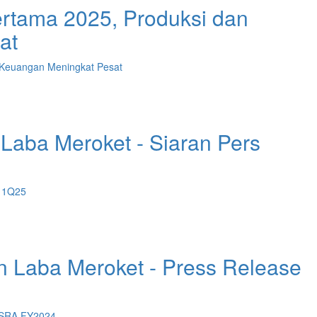
ertama 2025, Produksi dan
at
Laba Meroket - Siaran Pers
 Laba Meroket - Press Release