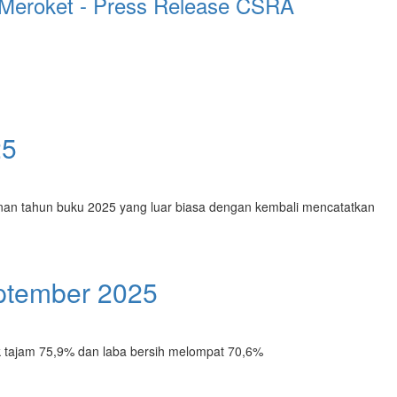
Meroket - Press Release CSRA
25
an tahun buku 2025 yang luar biasa dengan kembali mencatatkan
eptember 2025
k tajam 75,9% dan laba bersih melompat 70,6%