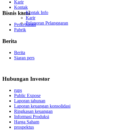
Karir
Kontak
Kontak Info
Bisnis kami
Karir
Pelaporan Pelanggaran
Perkebunan
Pabrik
Berita
Berita
Siaran pers
Hubungan Investor
rups
Public Expose
Laporan tahunan
Laporan keuangan konsolidasi
Ringkasan keuangan
Informasi Produksi
Harga Saham
prospektus