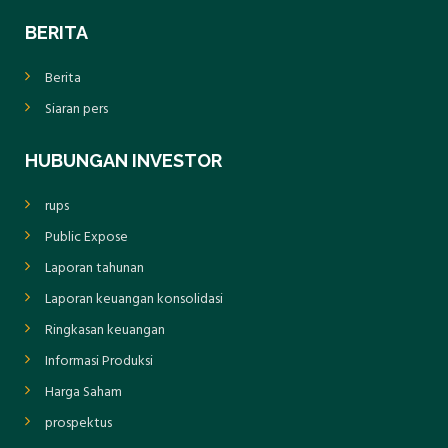
BERITA
Berita
Siaran pers
HUBUNGAN INVESTOR
rups
Public Expose
Laporan tahunan
Laporan keuangan konsolidasi
Ringkasan keuangan
Informasi Produksi
Harga Saham
prospektus