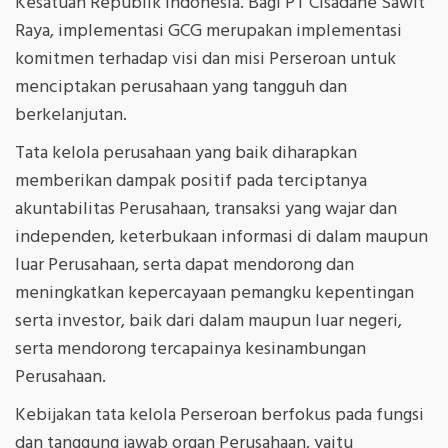
Kesatuan Republik Indonesia. Bagi PT Cisadane Sawit
Raya, implementasi GCG merupakan implementasi
komitmen terhadap visi dan misi Perseroan untuk
menciptakan perusahaan yang tangguh dan
berkelanjutan.
Tata kelola perusahaan yang baik diharapkan
memberikan dampak positif pada terciptanya
akuntabilitas Perusahaan, transaksi yang wajar dan
independen, keterbukaan informasi di dalam maupun
luar Perusahaan, serta dapat mendorong dan
meningkatkan kepercayaan pemangku kepentingan
serta investor, baik dari dalam maupun luar negeri,
serta mendorong tercapainya kesinambungan
Perusahaan.
Kebijakan tata kelola Perseroan berfokus pada fungsi
dan tanggung jawab organ Perusahaan, yaitu