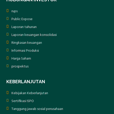
rups
Public Expose
Laporan tahunan
Laporan keuangan konsolidasi
Ringkasan keuangan
Informasi Produksi
Harga Saham
prospektus
KEBERLANJUTAN
Kebijakan Keberlanjutan
Sertifikasi ISPO
Tanggung jawab sosial perusahaan