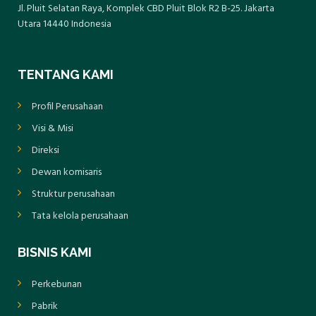
Jl. Pluit Selatan Raya, Komplek CBD Pluit Blok R2 B-25. Jakarta
Utara 14440 Indonesia
TENTANG KAMI
Profil Perusahaan
Visi & Misi
Direksi
Dewan komisaris
Struktur perusahaan
Tata kelola perusahaan
BISNIS KAMI
Perkebunan
Pabrik