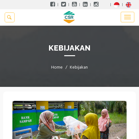
KEBIJAKAN
Home
Kebijakan
Previous
Next