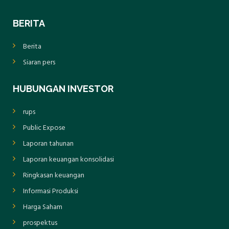
BERITA
Berita
Siaran pers
HUBUNGAN INVESTOR
rups
Public Expose
Laporan tahunan
Laporan keuangan konsolidasi
Ringkasan keuangan
Informasi Produksi
Harga Saham
prospektus